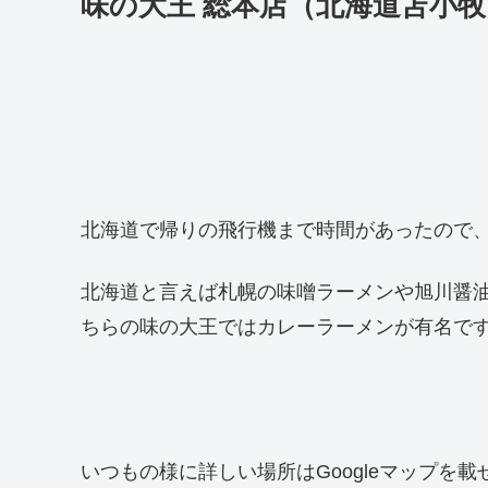
味の大王 総本店（北海道苫小
北海道で帰りの飛行機まで時間があったので
北海道と言えば札幌の味噌ラーメンや旭川醤
ちらの味の大王ではカレーラーメンが有名で
いつもの様に詳しい場所はGoogleマップを載