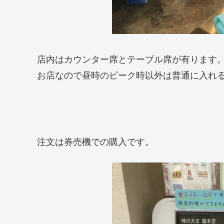
店内はカウンター席とテーブル席が有ります
お店なので昼時のピーク時以外は普通に入れ
注文は券売機での購入です。