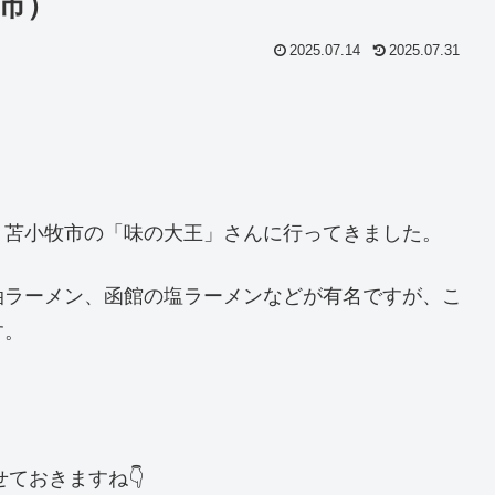
牧市）
2025.07.14
2025.07.31
、苫小牧市の「味の大王」さんに行ってきました。
油ラーメン、函館の塩ラーメンなどが有名ですが、こ
す。
せておきますね👇