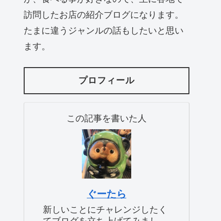
訪問したお店の紹介ブログになります。
たまに違うジャンルの話もしたいと思い
ます。
プロフィール
この記事を書いた人
ぐーたら
新しいことにチャレンジしたく