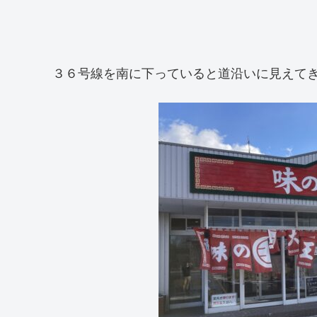
３６号線を南に下っていると道沿いに見えて