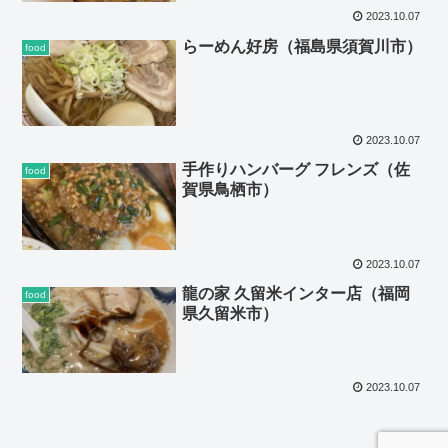
2023.10.07
らーめん好房（福島県須賀川市）
food
2023.10.07
手作りハンバーグ フレンズ（佐
food
賀県鳥栖市）
2023.10.07
龍の家 久留米インター店（福岡
food
県久留米市）
2023.10.07