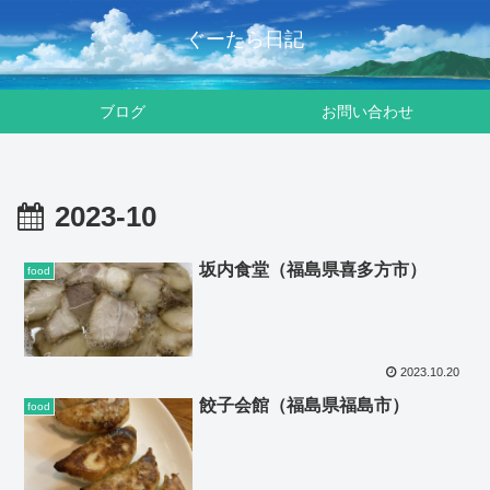
ぐーたら日記
ブログ
お問い合わせ
2023-10
坂内食堂（福島県喜多方市）
food
2023.10.20
餃子会館（福島県福島市）
food