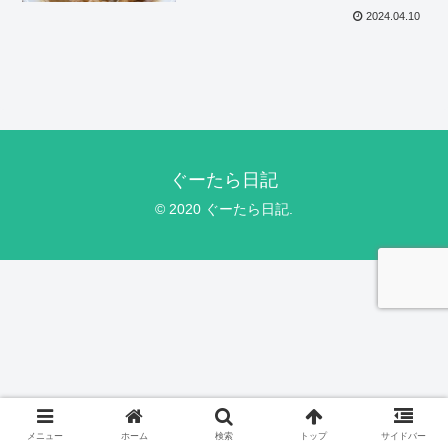
2024.04.10
ぐーたら日記
© 2020 ぐーたら日記.
メニュー
ホーム
検索
トップ
サイドバー