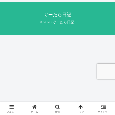
ぐーたら日記
© 2020 ぐーたら日記.
メニュー
ホーム
検索
トップ
サイドバー