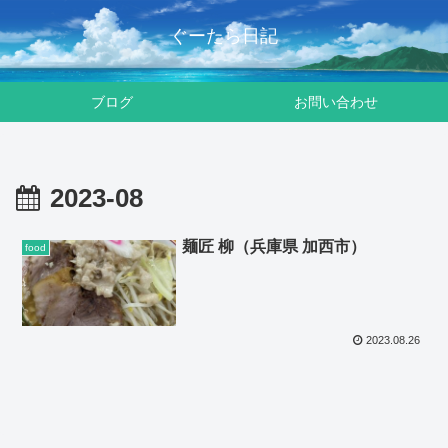
ぐーたら日記
ブログ
お問い合わせ
2023-08
麺匠 柳（兵庫県 加西市）
food
2023.08.26