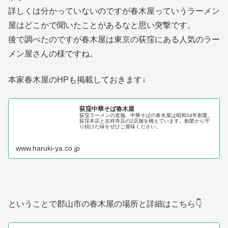
詳しくは分かっていないのですが春木屋っていうラーメン
屋はどこかで聞いたことがあるなと思い突撃です。
後で調べたのですが春木屋は東京の荻窪にある人気のラー
メン屋さんの様ですね。
本家春木屋のHPも掲載しておきます↓
荻窪中華そば春木屋
荻窪ラーメンの老舗、中華そばの春木屋は昭和24年創業。
荻窪本店と吉祥寺店の2店舗を構えています。創業から守
り続けた味をぜひご賞味ください。
www.haruki-ya.co.jp
ということで郡山市の春木屋の場所と詳細はこちら👇