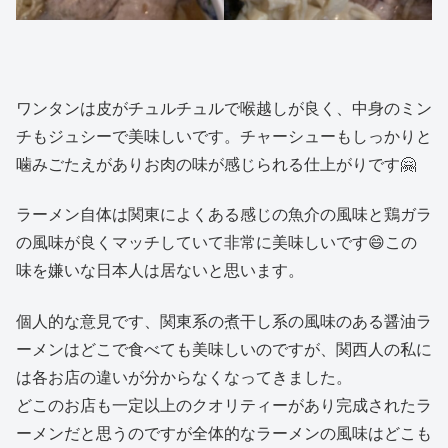
ワンタンは皮がチュルチュルで喉越しが良く、中身のミン
チもジュシーで美味しいです。チャーシューもしっかりと
噛みごたえがありお肉の味が感じられる仕上がりです🤗
ラーメン自体は関東によくある感じの魚介の風味と鶏ガラ
の風味が良くマッチしていて非常に美味しいです😄この
味を嫌いな日本人は居ないと思います。
個人的な意見です、関東系の煮干し系の風味のある醤油ラ
ーメンはどこで食べても美味しいのですが、関西人の私に
は各お店の違いが分からなくなってきました。
どこのお店も一定以上のクオリティーがあり完成されたラ
ーメンだと思うのですが全体的なラーメンの風味はどこも