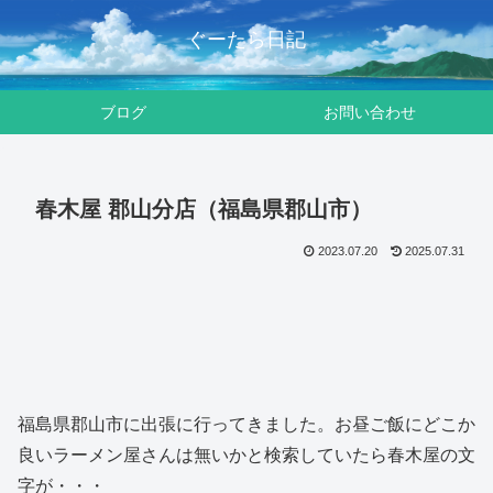
ぐーたら日記
ブログ
お問い合わせ
春木屋 郡山分店（福島県郡山市）
2023.07.20
2025.07.31
福島県郡山市に出張に行ってきました。お昼ご飯にどこか
良いラーメン屋さんは無いかと検索していたら春木屋の文
字が・・・