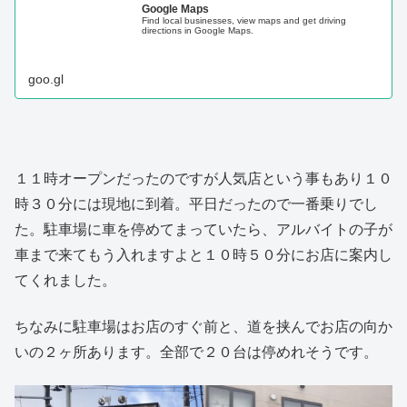
Google Maps
Find local businesses, view maps and get driving
directions in Google Maps.
goo.gl
１１時オープンだったのですが人気店という事もあり１０
時３０分には現地に到着。平日だったので一番乗りでし
た。駐車場に車を停めてまっていたら、アルバイトの子が
車まで来てもう入れますよと１０時５０分にお店に案内し
てくれました。
ちなみに駐車場はお店のすぐ前と、道を挟んでお店の向か
いの２ヶ所あります。全部で２０台は停めれそうです。