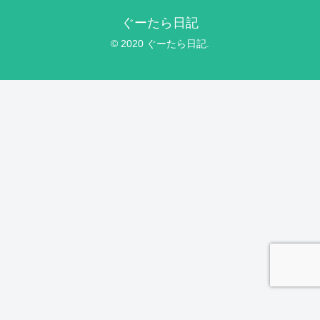
ぐーたら日記
© 2020 ぐーたら日記.