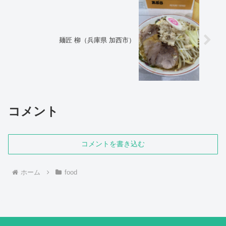
麺匠 柳（兵庫県 加西市）
コメント
コメントを書き込む
ホーム
food