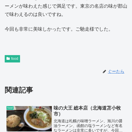
ーメンが味わえた感じで満足です。東京の名店の味が郡山
で味わえるのは良いですね。
今回も非常に美味しかったです。ご馳走様でした。
food
ぐーたら
関連記事
味の大王 総本店（北海道苫小牧
food
市）
北海道は札幌の味噌ラーメン、旭川の醤
油ラーメン、函館の塩ラーメンなど有名
なラーメンは非常に多いですが、今回は