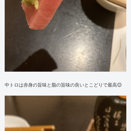
中トロは赤身の旨味と脂の旨味の良いとこどりで最高😊