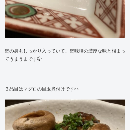
蟹の身もしっかり入っていて、蟹味噌の濃厚な味と相まっ
てうまうまです🤭
３品目はマグロの目玉煮付けです👀