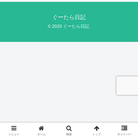
ぐーたら日記
© 2020 ぐーたら日記.
メニュー
ホーム
検索
トップ
サイドバー