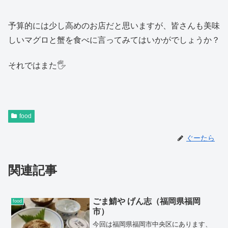
予算的には少し高めのお店だと思いますが、皆さんも美味
しいマグロと蟹を食べに言ってみてはいかがでしょうか？
それではまた🖐️
food
ぐーたら
関連記事
ごま鯖や げん志（福岡県福岡
food
市）
今回は福岡県福岡市中央区にあります、