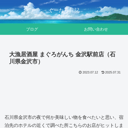
ぐーたら日記
ブログ
お問い合わせ
大漁居酒屋 まぐろがんち 金沢駅前店（石
川県金沢市）
2023.07.12
2025.07.31
石川県金沢市の夜で何か美味しい物を食べたいと思い、宿
泊先のホテルの近くで調べた所こちらのお店がヒットしま