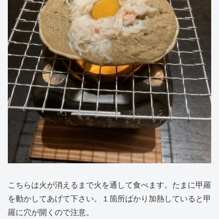
こちらは火が消えるまで火を通して食べます。たまに甲羅
を動かしてあげて下さい。１箇所ばかり加熱していると甲
羅に穴が開くので注意。