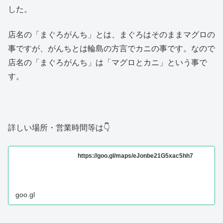
した。
店名の「まぐろがんち」とは、まぐろはそのままマグロの
事ですが、がんちとは輪島の方言でカニの事です。なので
店名の「まぐろがんち」は「マグロとカニ」という事で
す。
詳しい場所・営業時間等は👇
https://goo.gl/maps/eJonbe21G5xac5hh7
goo.gl