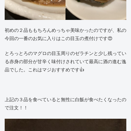
初めの２品ももちろんめっちゃ美味かったのですが、私の
今回の一番のお気に入りはこの目玉の煮付けです😍
とろっとろのマグロの目玉周りのゼラチンと少し残ってい
る赤身の部分が甘辛く味付けされていて最高に酒の進む逸
品でした。これはマジおすすめです👍
上記の３品を食べていると無性に白飯が食べたくなったの
で注文！！