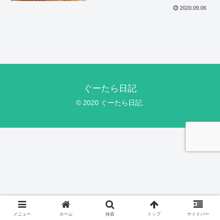
2020.09.06
ぐーたら日記
© 2020 ぐーたら日記.
メニュー
ホーム
検索
トップ
サイドバー