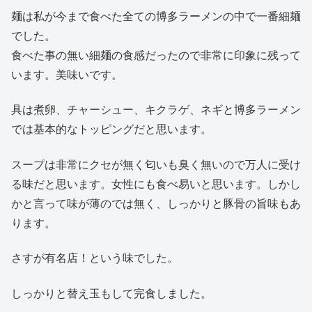
麺は私が今まで食べた全ての博多ラーメンの中で一番細麺
でした。
食べた事の無い細麺の食感だったので非常に印象に残って
います。美味いです。
具は煮卵、チャーシュー、キクラゲ、ネギと博多ラーメン
では基本的なトッピングだと思います。
スープは非常にクセが無く匂いも臭く無いので万人に受け
る味だと思います。女性にも食べ易いと思います。しかし
かと言って味が薄のでは無く、しっかりと豚骨の旨味もあ
ります。
さすが有名店！という味でした。
しっかりと替え玉もして完食しました。