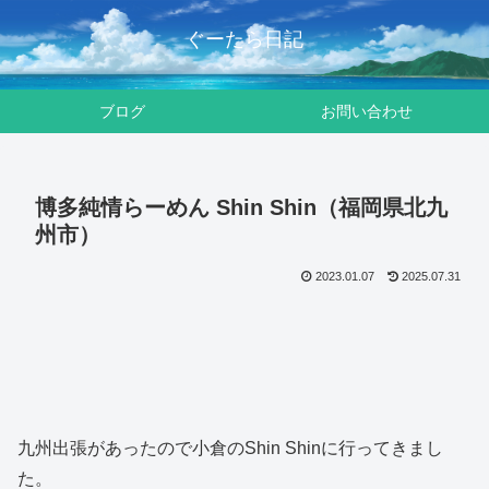
ぐーたら日記
ブログ
お問い合わせ
博多純情らーめん Shin Shin（福岡県北九
州市）
2023.01.07
2025.07.31
九州出張があったので小倉のShin Shinに行ってきまし
た。