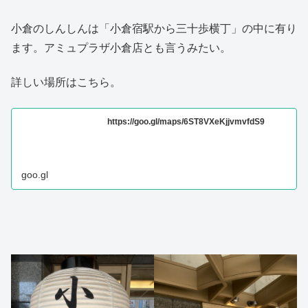
小倉のしんしんは「小倉宿駅から三十歩横丁」の中に有り
ます。アミュプラザ小倉店とも言うみたい。
詳しい場所はこちら。
https://goo.gl/maps/6ST8VXeKjjvmvfdS9
goo.gl