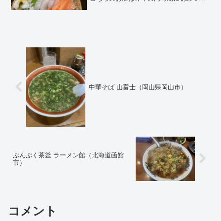
たお店ですが、非常にアットホームで居
心地が良かったので、今回ブログで紹介
しようと思いました。お店の近くにある
新田鮮魚店が実家だそうで、お店で提供
している海鮮も実家から仕入れているみ
たいです。
中華そば 山富士（岡山県岡山市）
ぶんぷく茶釜 ラーメン館（北海道函館
市）
コメント