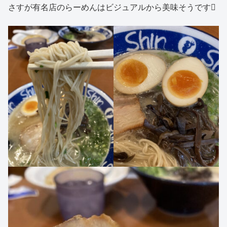
さすが有名店のらーめんはビジュアルから美味そうです