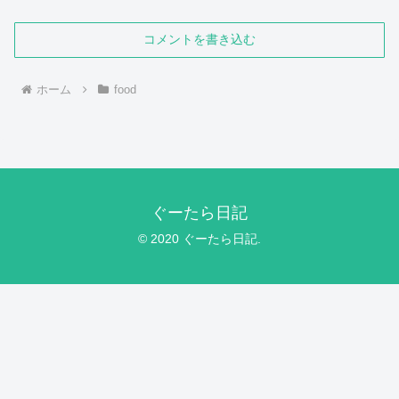
コメントを書き込む
ホーム
food
ぐーたら日記
© 2020 ぐーたら日記.