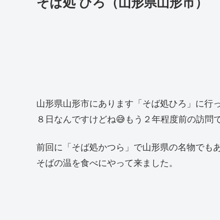
そば処 ひろ（山形県山形市）
山形県山形市にあります「そば処ひろ」に行
８日なんですけどね😅もう２年程度前の訪問
前回に「そば処かつら」で山形県の名物でも
そばの温を食べにやって来ました。