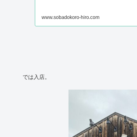
www.sobadokoro-hiro.com
では入店。