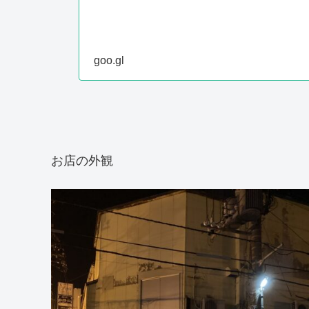
goo.gl
お店の外観