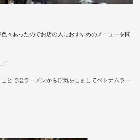
が色々あったのでお店の人におすすめのメニューを聞
･;
うことで塩ラーメンから浮気をしましてベトナムラー