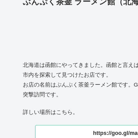
ぶんぷく茶釜 ラーメン館（北
北海道は函館にやってきました。函館と言え
市内を探索して見つけたお店です。
お店の名前はぶんぷく茶釜ラーメン館です。Go
突撃訪問です。
詳しい場所はこちら。
https://goo.gl/