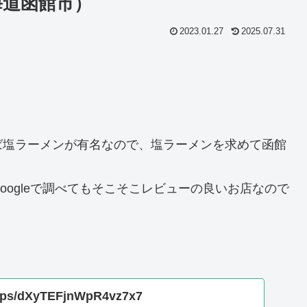
海道函館市）
2023.01.27
2025.07.31
ば塩ラーメンが有名なので、塩ラーメンを求めて函館
ogleで調べてもそこそこレビューの良いお店なので
maps/dXyTEFjnWpR4vz7x7