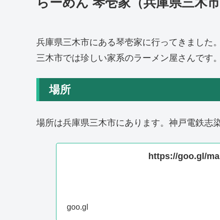
らーめん 琴壱家（兵庫県三木
兵庫県三木市にある琴壱家に行ってきました
三木市では珍しい家系のラーメン屋さんです
場所
場所は兵庫県三木市にあります。神戸電鉄志染
https://goo.gl
goo.gl