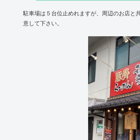
駐車場は５台位止めれますが、周辺のお店と
意して下さい。