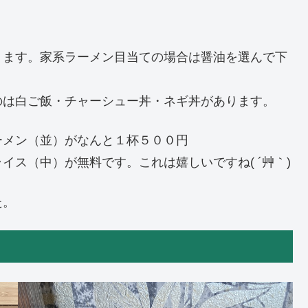
ります。家系ラーメン目当ての場合は醤油を選んで下
のは白ご飯・チャーシュー丼・ネギ丼があります。
ーメン（並）がなんと１杯５００円
ス（中）が無料です。これは嬉しいですね( ´艸｀)
た。