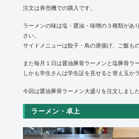
注文は券売機での購入です。
ラーメンの味は塩・醤油・味噌の３種類があ
さい。
サイドメニューは餃子・鳥の唐揚げ、ご飯も
また毎月１日は醤油豚骨ラーメンと塩豚骨ラ
しかも学生さんは学生証を見せると替え玉かライ
今回は醤油豚骨ラーメン大盛りを注文しまし
ラーメン・卓上