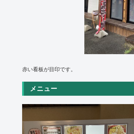
赤い看板が目印です。
メニュー