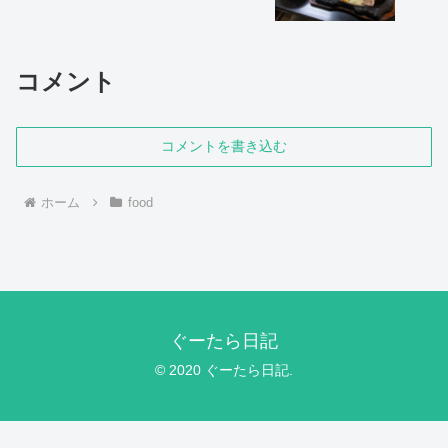
コメント
コメントを書き込む
ホーム
food
ぐーたら日記
© 2020 ぐーたら日記.