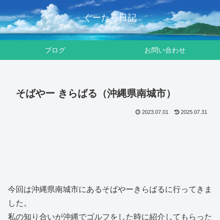
ぐーたら日記
ブログ
お問い合わせ
そばやー きらばる（沖縄県南城市）
2023.07.01
2025.07.31
今回は沖縄県南城市にあるそばやーきらばるに行ってきま
した。
私の知り合いが沖縄でゴルフをした時に紹介してもらった