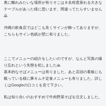
奥に離れみたいな場所が有りそこは８名程度座れる大きな
テーブルがあった様に思います。間違ってたらすいません
🙇
沖縄の飲食店ではどこも良くサインが飾ってありますが、
こちらもサイン色紙が壁に有りました。
ここでメニューの紹介をしたいのですが、なんと写真の撮
り忘れという失態を犯しました🙏
基本的なそばメニューは有りました。あと店頭の看板にも
載っている様に豚キムチ定食メニューも有りました。詳し
くはGoogleの口コミを見て下さい。
私は知り合いのおすすめで牛肉野菜そばを注文しました。