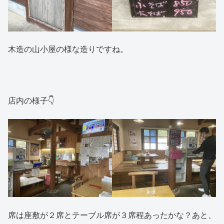
木造の山小屋の様な造りですね。
店内の様子👇
席は座敷が２席とテーブル席が３席程あったかな？あと、